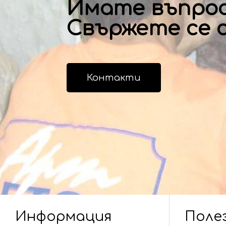
Имате въпро
Свържете се с
Контакти
Информация
Поле