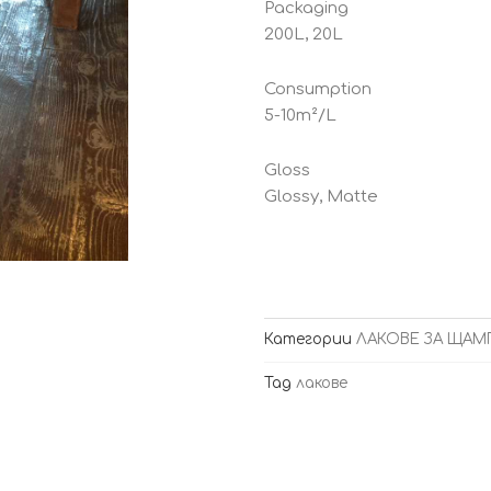
Packaging
200L, 20L
Consumption
5-10m²/L
Gloss
Glossy, Matte
Категории
ЛАКОВЕ ЗА ЩАМ
Tag
лакове