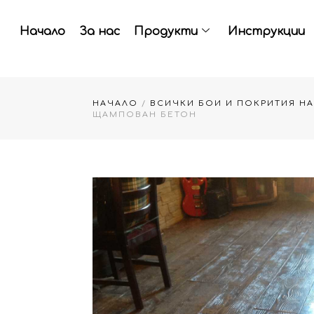
Skip
to
Начало
За нас
Продукти
Инструкции
content
НАЧАЛО
/
ВСИЧКИ БОИ И ПОКРИТИЯ Н
ЩАМПОВАН БЕТОН