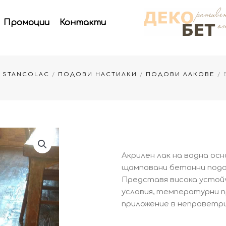
Промоции
Контакти
А STANCOLAC
/
ПОДОВИ НАСТИЛКИ
/
ПОДОВИ ЛАКОВЕ
/ 
Акрилен лак на водна осн
щамповани бетонни подов
Представя висока устой
условия, температурни п
приложение в непроветр