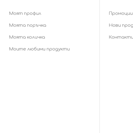
Моят профил
Промоции
Моята поръчка
Нови про
Моята количка
Контакт
Моите любими продукти