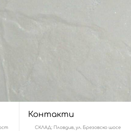
Контакти
ост
СКЛАД: Пловдив, ул. Брезовско шосе