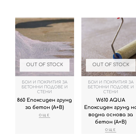
OUT OF STOCK
OUT OF STOCK
БОИ И ПОКРИТИЯ ЗА
БОИ И ПОКРИТИЯ ЗА
БЕТОННИ ПОДОВЕ И
БЕТОННИ ПОДОВЕ И
СТЕНИ
СТЕНИ
860 Епоксиден грунд
W610 AQUA
за бетон (А+B)
Епоксиден грунд н
водна основа за
ОЩЕ
бетон (А+B)
ОЩЕ