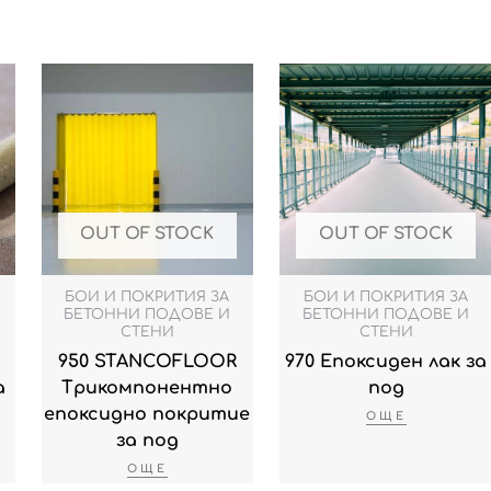
OUT OF STOCK
OUT OF STOCK
БОИ И ПОКРИТИЯ ЗА
БОИ И ПОКРИТИЯ ЗА
БЕТОННИ ПОДОВЕ И
БЕТОННИ ПОДОВЕ И
СТЕНИ
СТЕНИ
950 STANCOFLOOR
970 Епоксиден лак за
а
Трикомпонентно
под
епоксиднo покритие
ОЩЕ
за под
ОЩЕ