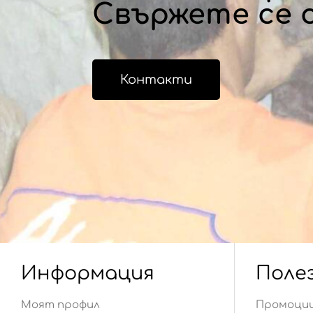
Свържете се с
Контакти
Информация
Поле
Моят профил
Промоци