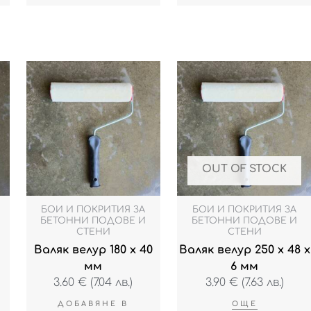
OUT OF STOCK
БОИ И ПОКРИТИЯ ЗА
БОИ И ПОКРИТИЯ ЗА
БЕТОННИ ПОДОВЕ И
БЕТОННИ ПОДОВЕ И
СТЕНИ
СТЕНИ
Валяк велур 180 x 40
Валяк велур 250 x 48 x
мм
6 мм
3.60
€
(7.04 лв.)
3.90
€
(7.63 лв.)
ДОБАВЯНЕ В
ОЩЕ