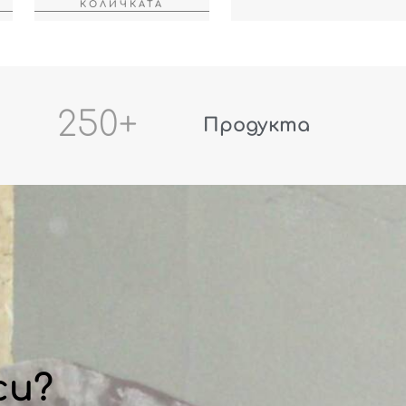
КОЛИЧКАТА
250
+
Продукта
си?