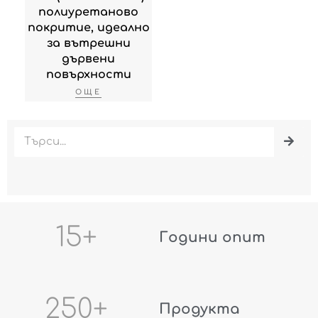
полиуретаново
покритие, идеално
за вътрешни
дървени
повърхности
ОЩЕ
Търсене
15
+
Години опит
250
+
Продукта