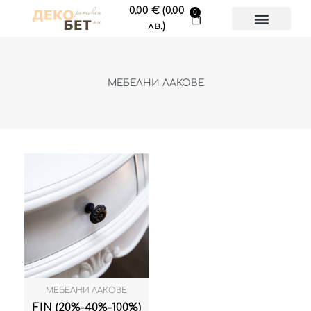
Skip
0.00
€
(0.00
0
Cart
to
лв.)
content
МЕБЕЛНИ ЛАКОВЕ
МЕБЕЛНИ ЛАКОВЕ
FIN (20%-40%-100%)