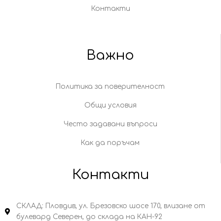
Контакти
Важно
Политика за поверителност
Общи условия
Често задавани въпроси
Как да поръчам
Контакти
СКЛАД: Пловдив, ул. Брезовско шосе 170, влизане от
булевард Северен, до склада на КАН-92