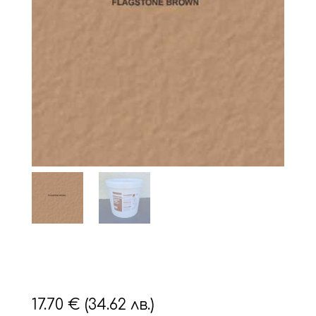
17.70
€
(34.62 лв.)