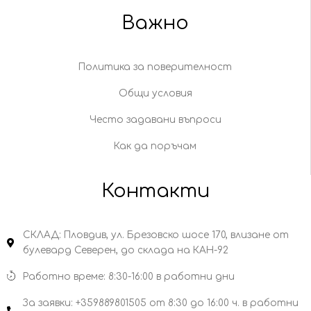
Важно
Политика за поверителност
Общи условия
Често задавани въпроси
Как да поръчам
Контакти
СКЛАД: Пловдив, ул. Брезовско шосе 170, влизане от
булевард Северен, до склада на КАН-92
Работно време: 8:30-16:00 в работни дни
За заявки: +359889801505 от 8:30 до 16:00 ч. в работни