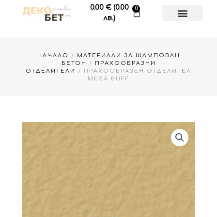
Skip
0.00
€
(0.00
0
Cart
to
лв.)
content
НАЧАЛО
/
МАТЕРИАЛИ ЗА ЩАМПОВАН
БЕТОН
/
ПРАХООБРАЗНИ
ОТДЕЛИТЕЛИ
/ ПРАХООБРАЗЕН ОТДЕЛИТЕЛ
MESA BUFF