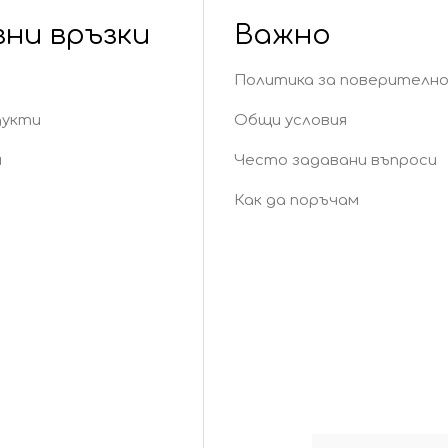
зни връзки
Важно
Политика за поверителн
дукти
Общи условия
и
Често задавани въпроси
Как да поръчам