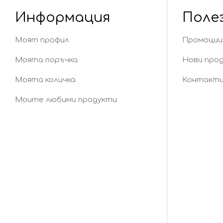
Информация
Поле
Моят профил
Промоции
Моята поръчка
Нови про
Моята количка
Контакт
Моите любими продукти