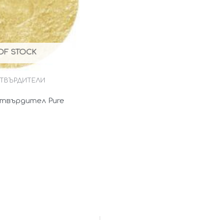
OF STOCK
ТВЪРДИТЕЛИ
твърдител Pure