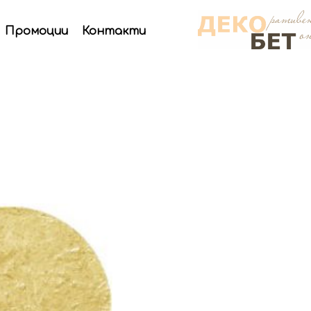
Промоции
Контакти