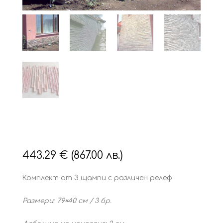
443.29
€
(867.00 лв.)
Комплект от 3 щампи с различен релеф
Размери: 79×40 см / 3 бр.