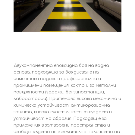
Двукомпонентна епоксидна боя на водна
основа, подходяща за боядисване на
циментови подове в професионални и
промишлени помещения, както и за метални
повърхности (гаражи, бензиностанции,
лаборатории). Притежава висока механична и
химическа устойчивост, антикорозионна
защита, висока еластичност, твърдост и
устойчивост на абразия. Подходящ е за
приложения в затворени пространства и
изобщо, където не е желателно наличието на