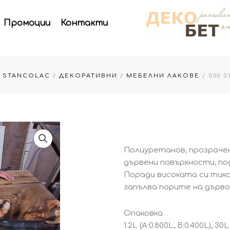
Промоции
Контакти
А STANCOLAC
/
ДЕКОРАТИВНИ
/
МЕБЕЛНИ ЛАКОВЕ
/ 500 
Полиуретанов, прозраче
дървени повърхности, п
Поради високата си тикс
запълва порите на дърво
Опаковка
1.2L (A:0.800L, B:0.400L), 30L