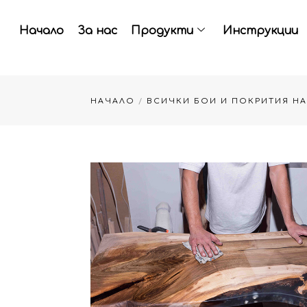
Skip
to
Начало
За нас
Продукти
Инструкции
content
НАЧАЛО
/
ВСИЧКИ БОИ И ПОКРИТИЯ Н