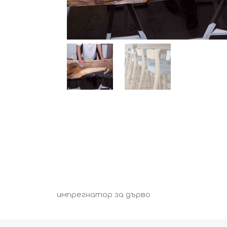
импрегнатор за дърво