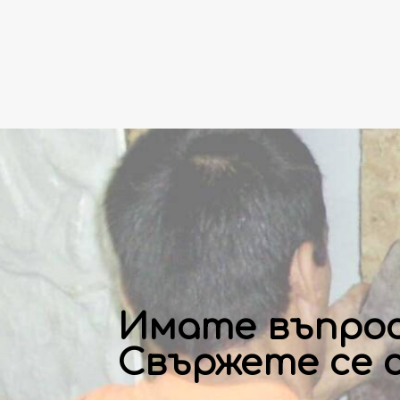
Имате въпро
Свържете се с