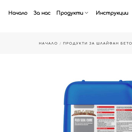
Skip
to
Начало
За нас
Продукти
Инструкции
content
НАЧАЛО
/
ПРОДУКТИ ЗА ШЛАЙФАН БЕТ