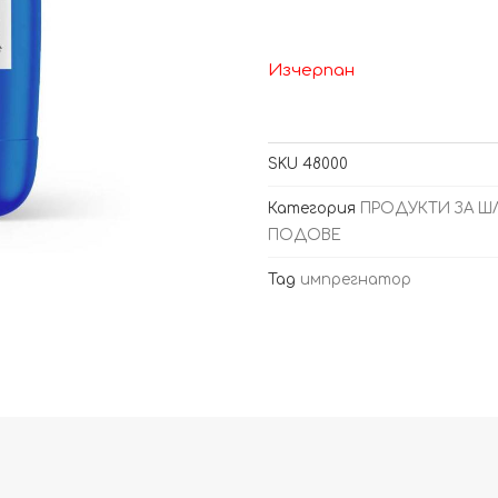
Изчерпан
SKU
48000
Категория
ПРОДУКТИ ЗА 
ПОДОВЕ
Tag
импрегнатор