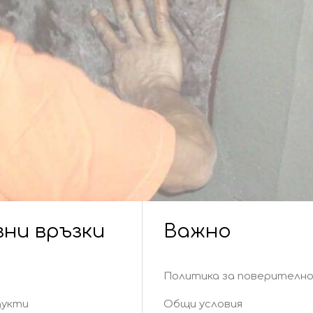
зни връзки
Важно
Политика за поверителн
дукти
Общи условия