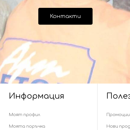
Контакти
Информация
Поле
Моят профил
Промоции
Моята поръчка
Нови про