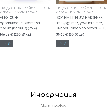
ПРОДУКТИ ЗА ШЛАЙФАН БЕТОН/
ПРОДУКТИ ЗА ШЛАЙФАН БЕТОН/
ИНДУСТРИАЛНИ ПОДОВЕ
ИНДУСТРИАЛНИ ПОДОВЕ
FLEX-CURE
ISONEM LITHIUM HARDENER
противосъсъхвателен
втвърдител, уплътнител,
агент (кюринг) (25 л)
импрегнатор за бетон (5 L)
146.02
€
(285.59 лв.)
30.68
€
(60.00 лв.)
Още
Още
Информация
Моят профил