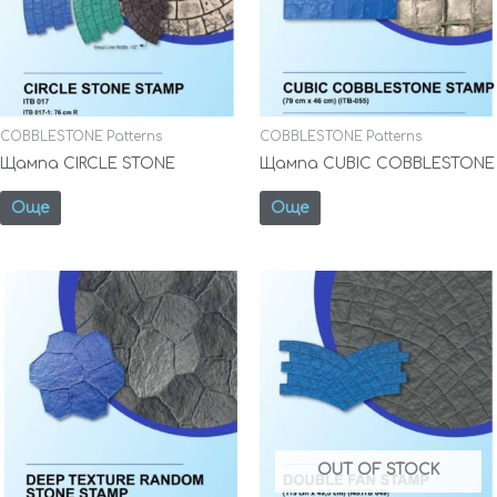
COBBLESTONE Patterns
COBBLESTONE Patterns
Щампа CIRCLE STONE
Щампа CUBIC COBBLESTONE
Още
Още
OUT OF STOCK