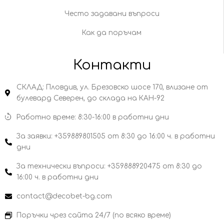
Често задавани въпроси
Как да поръчам
Контакти
СКЛАД: Пловдив, ул. Брезовско шосе 170, влизане от
булевард Северен, до склада на КАН-92
Работно време: 8:30-16:00 в работни дни
За заявки: +359889801505 от 8:30 до 16:00 ч. в работни
дни
За технически въпроси: +359888920475 от 8:30 до
16:00 ч. в работни дни
contact@decobet-bg.com
Поръчки чрез сайта 24/7 (по всяко време)