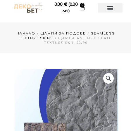
Skip
0.00
€
(0.00
0
Cart
to
лв.)
content
НАЧАЛО
/
ЩАМПИ ЗА ПОДОВЕ
/
SEAMLESS
TEXTURE SKINS
/ ЩАМПА ANTIQUE SLATE
TEXTURE SKIN 90/90