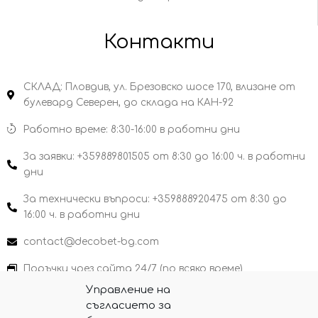
Контакти
СКЛАД: Пловдив, ул. Брезовско шосе 170, влизане от
булевард Северен, до склада на КАН-92
Работно време: 8:30-16:00 в работни дни
За заявки: +359889801505 от 8:30 до 16:00 ч. в работни
дни
За технически въпроси: +359888920475 от 8:30 до
16:00 ч. в работни дни
contact@decobet-bg.com
Поръчки чрез сайта 24/7 (по всяко време)
Управление на
съгласието за