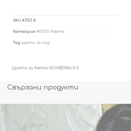
SKU
47157, 8
Категория
WOOD Paterns
Tag
щампи за под
Щампа за бетон BOARDWALK-5
Свързани продукти