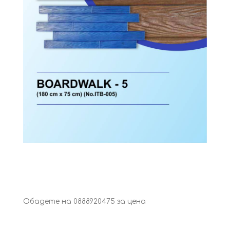
Обадете на 0888920475 за цена