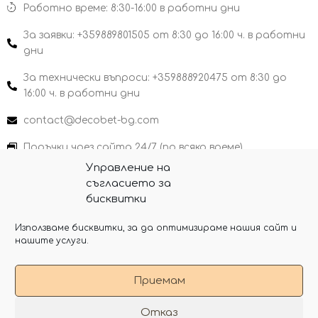
Работно време: 8:30-16:00 в работни дни
За заявки: +359889801505 от 8:30 до 16:00 ч. в работни
дни
За технически въпроси: +359888920475 от 8:30 до
16:00 ч. в работни дни
contact@decobet-bg.com
Поръчки чрез сайта 24/7 (по всяко време)
Управление на
съгласието за
бисквитки
Copyright 2026 Decobet-bg
Използваме бисквитки, за да оптимизираме нашия сайт и
нашите услуги.
Приемам
Отказ