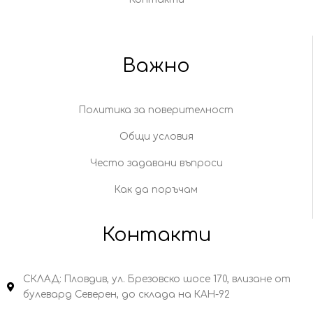
Важно
Политика за поверителност
Общи условия
Често задавани въпроси
Как да поръчам
Контакти
СКЛАД: Пловдив, ул. Брезовско шосе 170, влизане от
булевард Северен, до склада на КАН-92